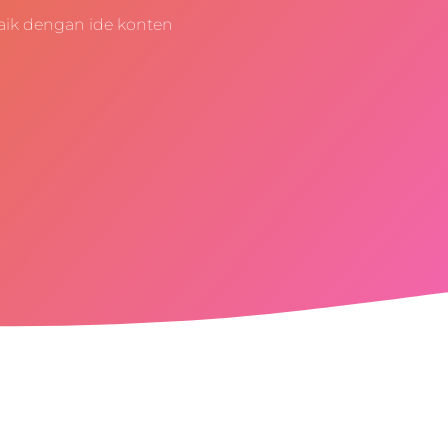
aik dengan ide konten