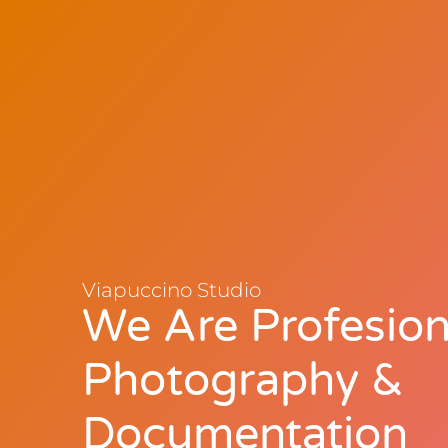
Viapuccino Studio
We Are Profesio
Photography &
Documentation