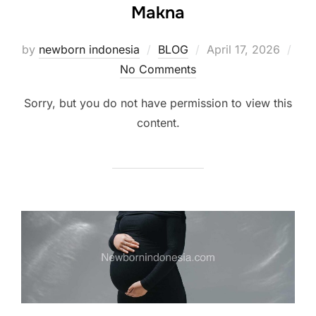
Makna
Posted
by
newborn indonesia
BLOG
April 17, 2026
on
No Comments
Sorry, but you do not have permission to view this
content.