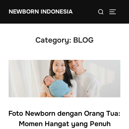
Skip
Search
NEWBORN INDONESIA
to
TOGGLE
for:
content
Category:
BLOG
Foto Newborn dengan Orang Tua:
Momen Hangat yang Penuh