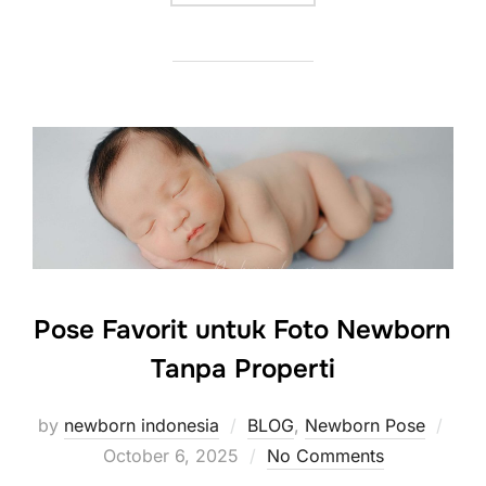
Pose Favorit untuk Foto Newborn
Tanpa Properti
Post
by
newborn indonesia
BLOG
,
Newborn Pose
on
October 6, 2025
No Comments