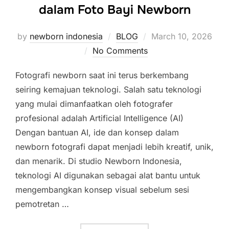
dalam Foto Bayi Newborn
Posted
by
newborn indonesia
BLOG
March 10, 2026
on
No Comments
Fotografi newborn saat ini terus berkembang
seiring kemajuan teknologi. Salah satu teknologi
yang mulai dimanfaatkan oleh fotografer
profesional adalah Artificial Intelligence (AI)
Dengan bantuan AI, ide dan konsep dalam
newborn fotografi dapat menjadi lebih kreatif, unik,
dan menarik. Di studio Newborn Indonesia,
teknologi AI digunakan sebagai alat bantu untuk
mengembangkan konsep visual sebelum sesi
pemotretan …